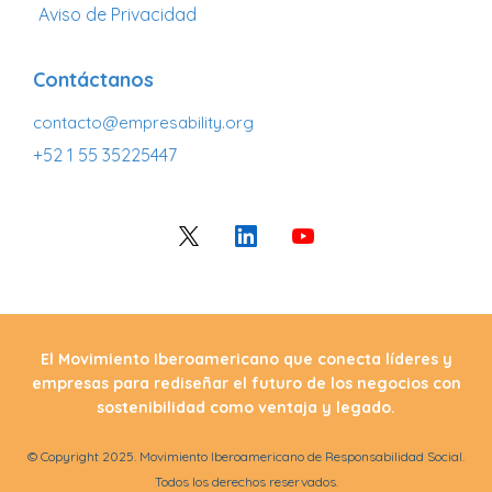
Aviso de Privacidad
Contáctanos
contacto@empresability.org
+52 1 55 35225447
El Movimiento Iberoamericano que conecta líderes y
empresas para rediseñar el futuro de los negocios con
sostenibilidad como ventaja y legado.
© Copyright 2025. Movimiento Iberoamericano de Responsabilidad Social.
Todos los derechos reservados.