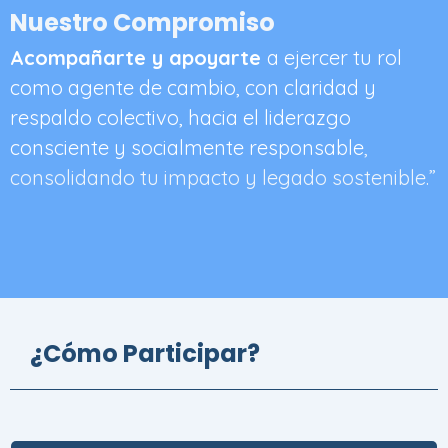
Nuestro Compromiso
Acompañarte y apoyarte
a ejercer tu rol
como agente de cambio, con claridad y
respaldo colectivo, hacia el liderazgo
consciente y socialmente responsable
,
consolidando tu impacto y legado sostenible.”
¿Cómo Participar?