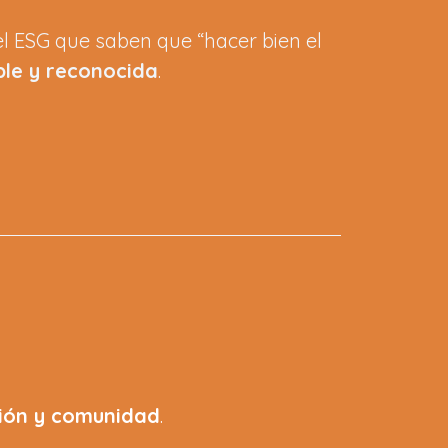
el ESG que saben que “hacer bien el
ble y reconocida
.
ción y comunidad
.